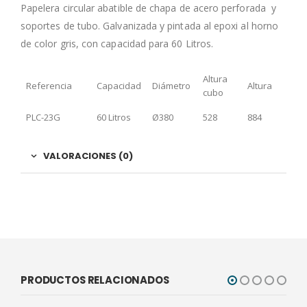
Papelera circular abatible de chapa de acero perforada y
soportes de tubo. Galvanizada y pintada al epoxi al horno
de color gris, con capacidad para 60 Litros.
Altura
Referencia
Capacidad
Diámetro
Altura
cubo
PLC-23G
60 Litros
Ø380
528
884
VALORACIONES (0)
PRODUCTOS RELACIONADOS