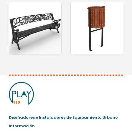
0
out of 5
0
out of 5
Diseñadores e Instaladores de Equipamiento Urbano
Información