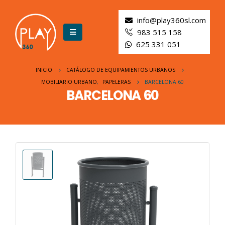
info@play360sl.com
983 515 158
625 331 051
INICIO
CATÁLOGO DE EQUIPAMIENTOS URBANOS
MOBILIARIO URBANO
,
PAPELERAS
BARCELONA 60
BARCELONA 60