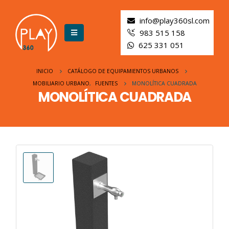
info@play360sl.com
983 515 158
625 331 051
INICIO
CATÁLOGO DE EQUIPAMIENTOS URBANOS
MOBILIARIO URBANO
,
FUENTES
MONOLÍTICA CUADRADA
MONOLÍTICA CUADRADA