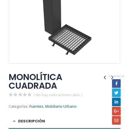
MONOLÍTICA
COMPARTIR
CUADRADA
( No hay valoraciones aún. )
0
out of 5
Categorías:
Fuentes
,
Mobiliario Urbano
DESCRIPCIÓN