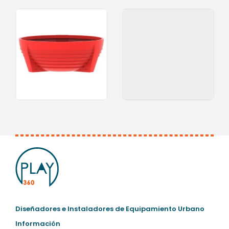
0
out of 5
0
out of 5
Diseñadores e Instaladores de Equipamiento Urbano
Información