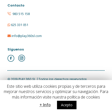
Contacto
983 515 158
625 331 051
info@play360sl.com
Síguenos
© 2019 PLAY 360 SL. | Todos los derechos reservados
Este sitio web utiliza cookies propias y de terceros para
mejorar nuestros servicios y optimizar su navegación. Para
Aviso Legal
|
Política de Privacidad
|
Política de Cookies
más información visite nuestra política de cookies
+ Info
Acepto