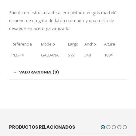
Fuente en estructura de acero pintado en gris martelé,
dispone de un grifo de latón cromado y una rejilla de
desagüe en acero galvanizado.
Referencia
Modelo
Largo
Ancho
Altura
PLC-14
GALDANA
579
348
1004
VALORACIONES (0)
PRODUCTOS RELACIONADOS