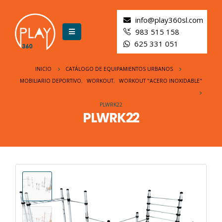
info@play360sl.com
983 515 158
625 331 051
INICIO
CATÁLOGO DE EQUIPAMIENTOS URBANOS
MOBILIARIO DEPORTIVO
,
WORKOUT
,
WORKOUT "ACERO INOXIDABLE"
PLWRK22
PLWRK22