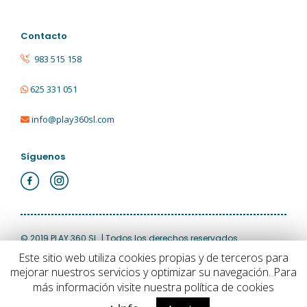
Contacto
983 515 158
625 331 051
info@play360sl.com
Síguenos
© 2019 PLAY 360 SL. | Todos los derechos reservados
Este sitio web utiliza cookies propias y de terceros para
mejorar nuestros servicios y optimizar su navegación. Para
Aviso Legal
|
Política de Privacidad
|
Política de Cookies
más información visite nuestra política de cookies