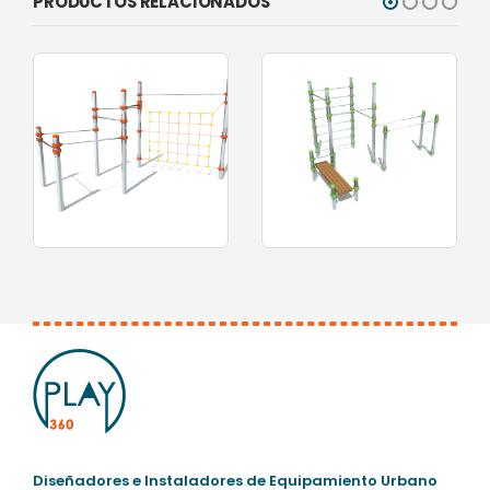
PRODUCTOS RELACIONADOS
0
out of 5
0
out of 5
Diseñadores e Instaladores de Equipamiento Urbano