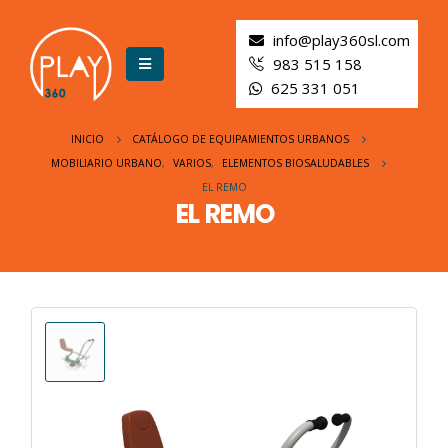
info@play360sl.com
983 515 158
625 331 051
INICIO
CATÁLOGO DE EQUIPAMIENTOS URBANOS
MOBILIARIO URBANO
,
VARIOS
,
ELEMENTOS BIOSALUDABLES
EL REMO
EL REMO