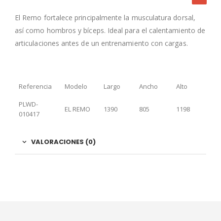
El Remo fortalece principalmente la musculatura dorsal,
así como hombros y bíceps. Ideal para el calentamiento de
articulaciones antes de un entrenamiento con cargas.
Referencia
Modelo
Largo
Ancho
Alto
PLWD-
EL REMO
1390
805
1198
010417
VALORACIONES (0)