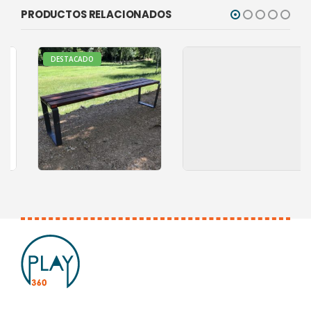
PRODUCTOS RELACIONADOS
DESTACADO
0
out of 5
0
out of 5