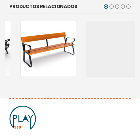
PRODUCTOS RELACIONADOS
0
out of 5
0
out of 5