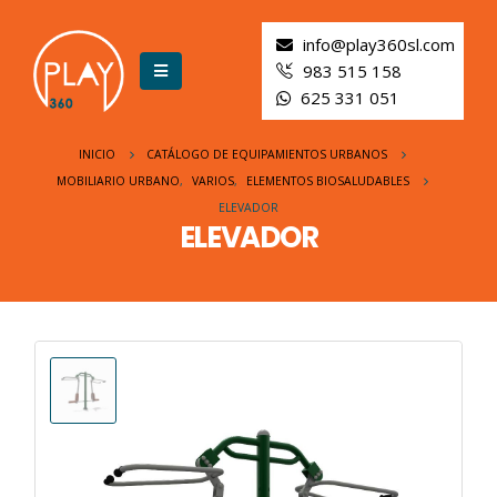
info@play360sl.com
983 515 158
625 331 051
INICIO
CATÁLOGO DE EQUIPAMIENTOS URBANOS
MOBILIARIO URBANO
,
VARIOS
,
ELEMENTOS BIOSALUDABLES
ELEVADOR
ELEVADOR