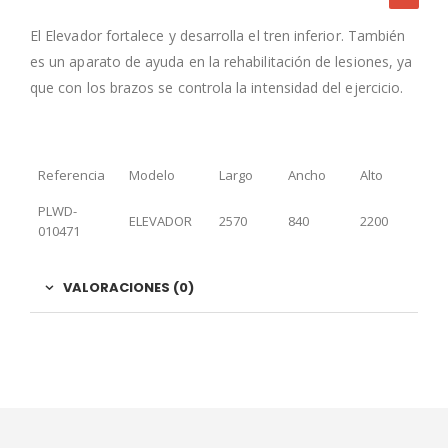
El Elevador fortalece y desarrolla el tren inferior. También
es un aparato de ayuda en la rehabilitación de lesiones, ya
que con los brazos se controla la intensidad del ejercicio.
Referencia
Modelo
Largo
Ancho
Alto
PLWD-
ELEVADOR
2570
840
2200
010471
VALORACIONES (0)