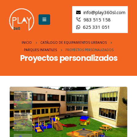
info@play360sl.com
983 515 158
625 331 051
INICIO
CATÁLOGO DE EQUIPAMIENTOS URBANOS
PARQUES INFANTILES
PROYECTOS PERSONALIZADOS
Proyectos personalizados