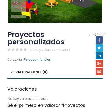
Proyectos
COMPARTIR
personalizados
( No hay valoraciones aún. )
0
out of 5
Categoría:
Parques Infantiles
VALORACIONES (0)
Valoraciones
No hay valoraciones aún.
Sé el primero en valorar “Proyectos