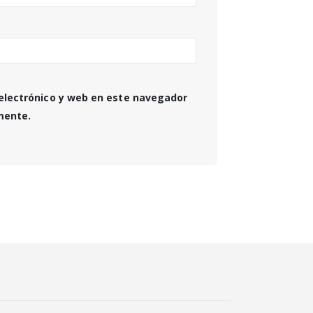
electrónico y web en este navegador
mente.